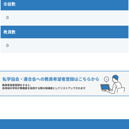
生徒数
0
教員数
0