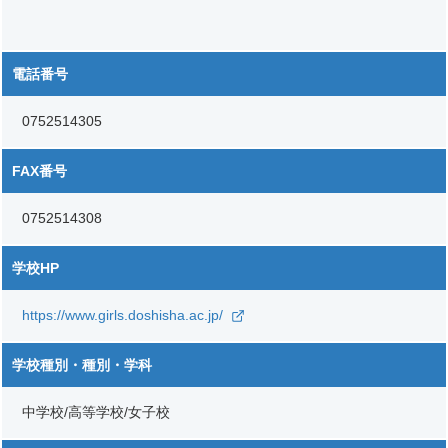
電話番号
0752514305
FAX番号
0752514308
学校HP
https://www.girls.doshisha.ac.jp/
学校種別・種別・学科
中学校/高等学校/女子校