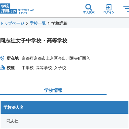
求人検索
ログイン
トップページ
学校一覧
学校詳細
同志社女子中学校・高等学校
所在地
京都府京都市上京区今出川通寺町西入
校種
中学校, 高等学校, 女子校
学校情報
学校法人名
同志社