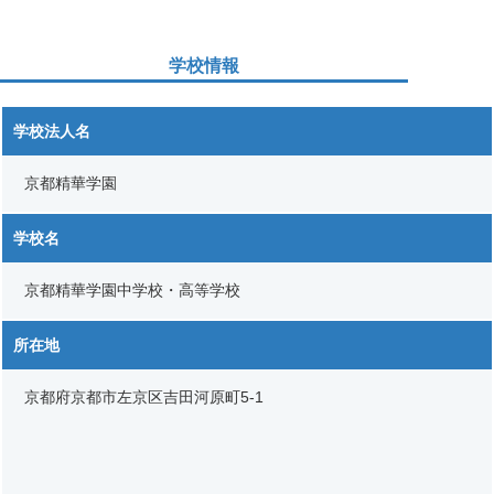
学校情報
学校法人名
京都精華学園
学校名
京都精華学園中学校・高等学校
所在地
京都府京都市左京区吉田河原町5-1