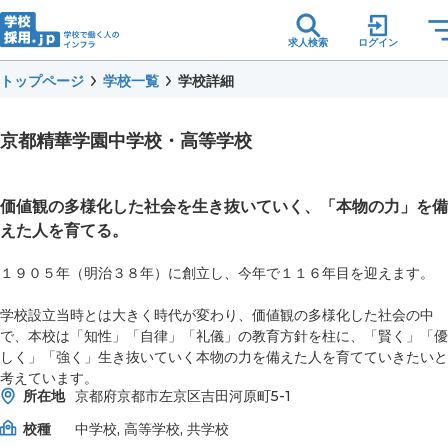
求人検索
ログイン
トップページ
学校一覧
学校詳細
京都精華学園中学校・高等学校
価値観の多様化した社会を生き抜いていく、「本物の力」を備
えた人を育てる。
１９０５年（明治３８年）に創立し、今年で１１６年目を迎えます。
学校設立当時とは大きく時代が変わり、価値観の多様化した社会の中
で、本校は「知性」「自律」「礼儀」の教育方針を柱に、「賢く」「優
しく」「強く」生き抜いていく本物の力を備えた人を育てていきたいと
考えています。
所在地
京都府京都市左京区吉田河原町5-1
校種
中学校, 高等学校, 共学校