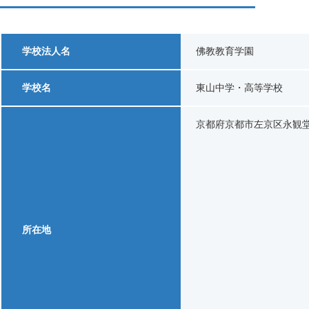
学校法人名
佛教教育学園
学校名
東山中学・高等学校
京都府京都市左京区永観堂
所在地