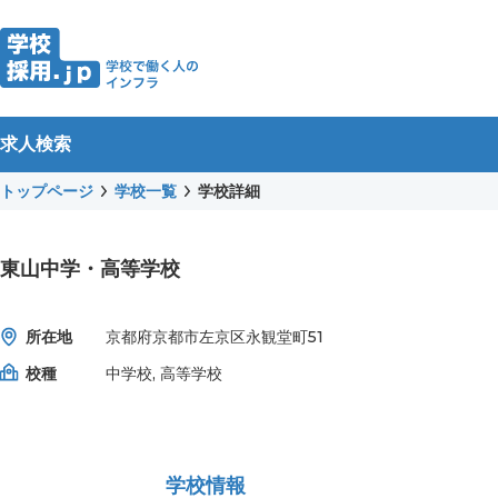
求人検索
トップページ
学校一覧
学校詳細
東山中学・高等学校
所在地
京都府京都市左京区永観堂町51
校種
中学校, 高等学校
学校情報