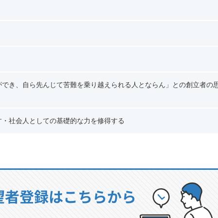
ができ、自ら先んじて苦難を乗り越えられる人とならん」との創立者の
す・社会人としての基礎的な力を修得する