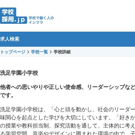
求人検索
トップページ
学校一覧
学校詳細
洗足学園小学校
他者への思いやりや正しい使命感、リーダーシップな
です。
洗足学園小学校は、「心と頭を動かし、社会のリーダ
味関心を起点とした学びを大切にしています。「好き
の授業や教科担当制、探究活動を通して、主体的に考え
る学習空間、音楽やデザインに囲まれた環境の中で、