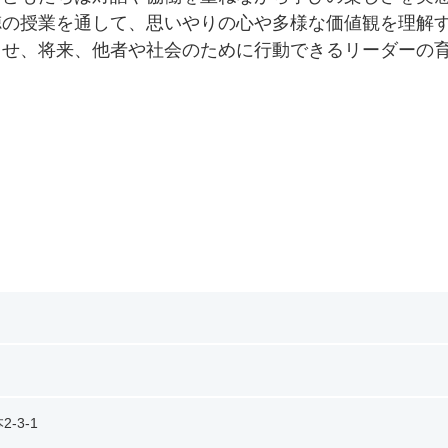
徳の授業を通して、思いやりの心や多様な価値観を理解
させ、将来、他者や社会のために行動できるリーダーの
-3-1