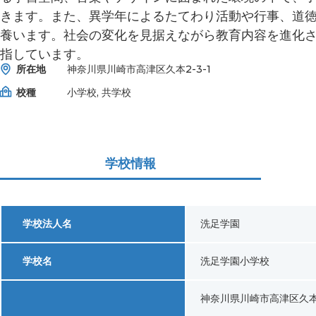
きます。また、異学年によるたてわり活動や行事、道
養います。社会の変化を見据えながら教育内容を進化
指しています。
所在地
神奈川県川崎市高津区久本2-3-1
校種
小学校, 共学校
学校情報
学校法人名
洗足学園
学校名
洗足学園小学校
神奈川県川崎市高津区久本2