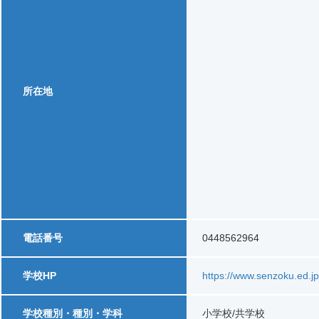
所在地
電話番号
0448562964
学校HP
https://www.senzoku.ed.j
学校種別・種別・学科
小学校/共学校