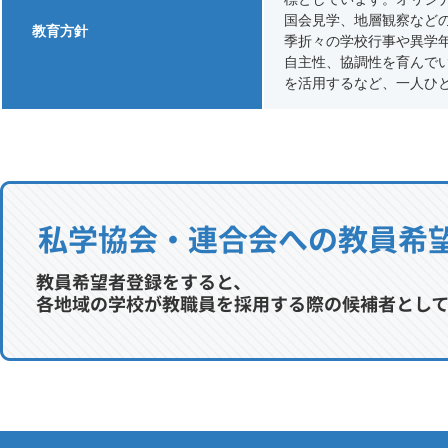
国会見学、地層観察など
教育方針
季折々の学校行事や異学
自主性、協調性を育んで
を活用するなど、一人ひ