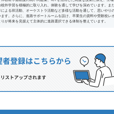
の校外学習を積極的に取り入れ、体験を通して学びを深めています。ま
年による班活動、オーケストラ活動など多様な活動を通して、思いやり
います。さらに、進路サポートルームを設け、卒業生の資料や受験校レ
とりが将来を見据えて主体的に進路選択できる体制を整えています。