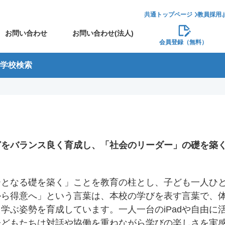
共通トップページ
教員採用.
お問い合わせ
お問い合わせ(法人)
会員登録（無料）
学校検索
どをバランス良く育成し、「社会のリーダー」の礎を築
ーとなる礎を築く」ことを教育の柱とし、子ども一人ひ
から得意へ」という言葉は、本校の学びを表す言葉で、
学ぶ姿勢を育成しています。一人一台のiPadや自由に
子どもたちは対話や協働を重ねながら学びの楽しさを実