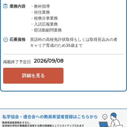
業務内容
・教科指導
・担任業務
・校務分掌業務
・入試広報業務
・部活動顧問業務
応募資格
英語科の高校免許状取得もしくは取得見込みの者
キャリア育成のため35歳まで
2026/09/08
掲載終了予定日
詳細を見る