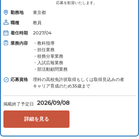
応募を歓迎いたします。
勤務地
東京都
職種
教員
着任時期
2027/04
業務内容
・教科指導
・担任業務
・校務分掌業務
・入試広報業務
・部活動顧問業務
応募資格
理科の高校免許状取得もしくは取得見込みの者
キャリア育成のため35歳まで
2026/09/08
掲載終了予定日
詳細を見る