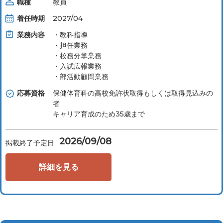
職種
教員
着任時期
2027/04
業務内容
・教科指導
・担任業務
・校務分掌業務
・入試広報業務
・部活動顧問業務
応募資格
保健体育科の高校免許状取得もしくは取得見込みの
者
キャリア育成のため35歳まで
2026/09/08
掲載終了予定日
詳細を見る