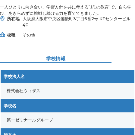
一人ひとりに向き合い、学習方針を共に考える"1/1の教育"で、自ら学
び、あきらめずに挑戦し続ける力を育ててきました。
所在地
大阪府大阪市中央区備後町3丁目6番2号 KFセンタービル
4F
校種
その他
学校情報
学校法人名
株式会社ウィザス
学校名
第一ゼミナールグループ
所在地