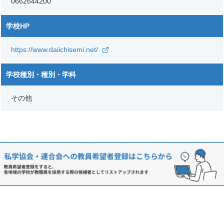
0662644200
学校HP
https://www.daiichisemi.net/
学校種別・種別・学科
その他