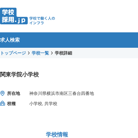
求人検索
トップページ
学校一覧
学校詳細
関東学院小学校
所在地
神奈川県横浜市南区三春台四番地
校種
小学校, 共学校
学校情報