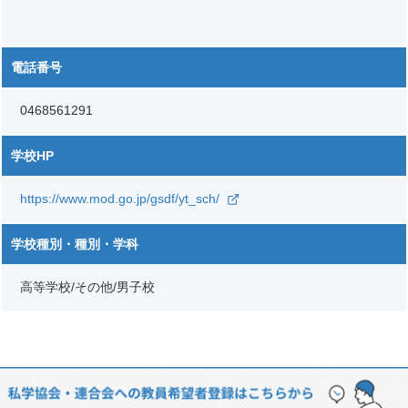
電話番号
0468561291
学校HP
https://www.mod.go.jp/gsdf/yt_sch/
学校種別・種別・学科
高等学校/その他/男子校