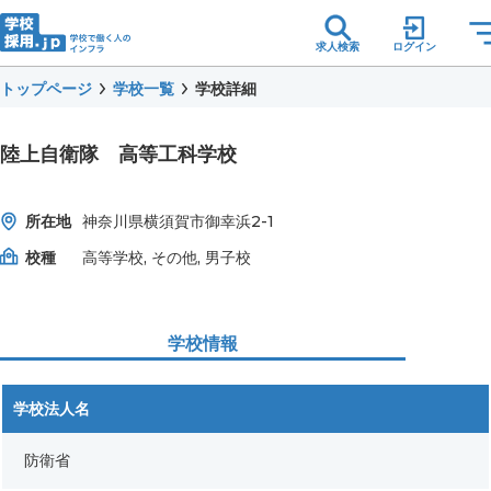
求人検索
ログイン
トップページ
学校一覧
学校詳細
陸上自衛隊 高等工科学校
所在地
神奈川県横須賀市御幸浜2-1
校種
高等学校, その他, 男子校
学校情報
学校法人名
防衛省