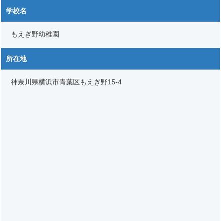
学校名
もえぎ野幼稚園
所在地
神奈川県横浜市青葉区もえぎ野15-4