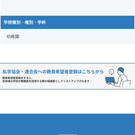
学校種別・種別・学科
幼稚園