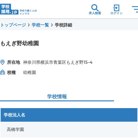
求人検索
ログイン
トップページ
学校一覧
学校詳細
もえぎ野幼稚園
所在地
神奈川県横浜市青葉区もえぎ野15-4
校種
幼稚園
学校情報
学校法人名
高橋学園