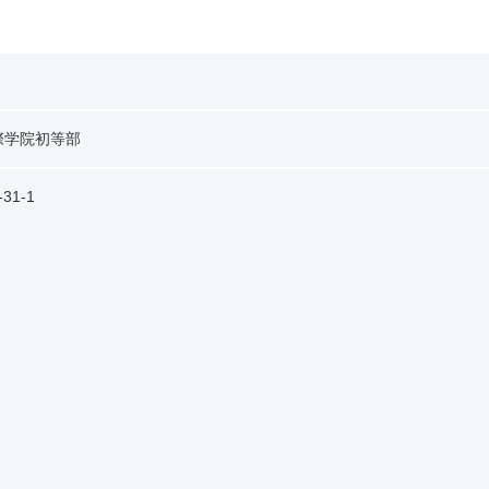
際学院初等部
1-1