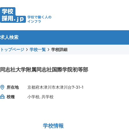
求人検索
トップページ
学校一覧
学校詳細
同志社大学附属同志社国際学院初等部
所在地
京都府木津川市木津川台7-31-1
校種
小学校, 共学校
学校情報