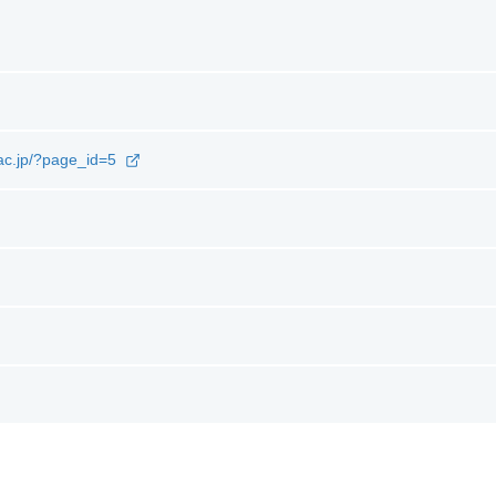
.ac.jp/?page_id=5