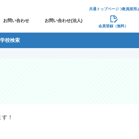
共通トップページ
教員採用.
お問い合わせ
お問い合わせ(法人)
会員登録（無料）
学校検索
ます！