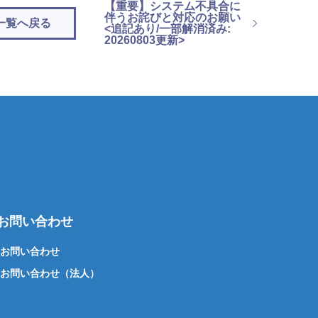
【重要】システム不具合に
伴うお詫びと対応のお願い
一覧へ戻る
<追記あり/一部解消済み:
20260803更新>
お問い合わせ
お問い合わせ
お問い合わせ（法人）