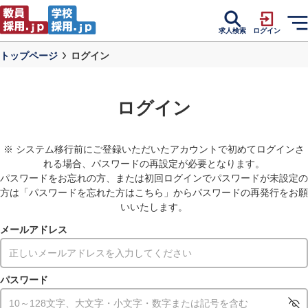
求人検索
ログイン
トップページ
ログイン
ログイン
※ システム移行前にご登録いただいたアカウントで初めてログインさ
れる場合、パスワードの再設定が必要となります。
パスワードをお忘れの方、または初回ログインでパスワードが未設定の
方は「パスワードを忘れた方はこちら」からパスワードの再発行をお願
いいたします。
メールアドレス
パスワード