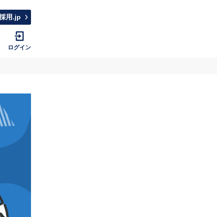
採用.jp
ログイン