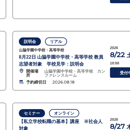
説明会
リアル
2026
山脇学園中学校・高等学校
8/22
8月22日 山脇学園中学校・高等学校 教員
10:00
志望者対象 学校見学：説明会
開催場
山脇学園中学校・高等学校 カン
受付
所
ファレンスルーム
予約締切日
2026.08.18
セミナー
オンライン
2026
【私立学校転職の基本】講座 ※社会人
8/27
対象