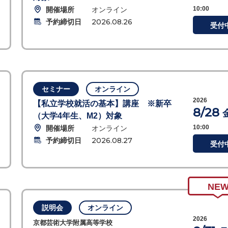
開催場所
オンライン
10:00
予約締切日
2026.08.26
受付
セミナー
オンライン
2026
【私立学校就活の基本】講座 ※新卒
8/28
（大学4年生、M2）対象
開催場所
オンライン
10:00
予約締切日
2026.08.27
受付
NE
説明会
オンライン
2026
京都芸術大学附属高等学校