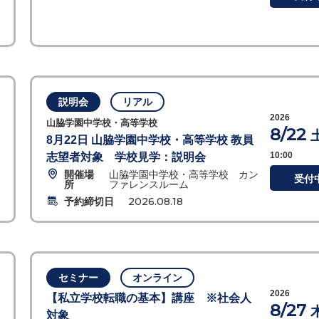
説明会
リアル
2026
山脇学園中学校・高等学校
8/22
8月22日 山脇学園中学校・高等学校 教員
10:00
志望者対象 学校見学：説明会
開催場
山脇学園中学校・高等学校 カン
受付
所
ファレンスルーム
予約締切日
2026.08.18
セミナー
オンライン
2026
【私立学校転職の基本】講座 ※社会人
8/27
対象