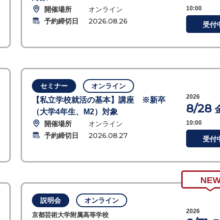
開催場所
オンライン
10:00
予約締切日
2026.08.26
受付
セミナー
オンライン
2026
【私立学校就活の基本】講座 ※新卒
8/28
（大学4年生、M2）対象
開催場所
オンライン
10:00
予約締切日
2026.08.27
受付
NE
説明会
オンライン
2026
京都芸術大学附属高等学校