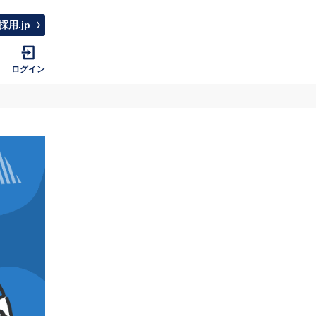
採用.jp
ログイン