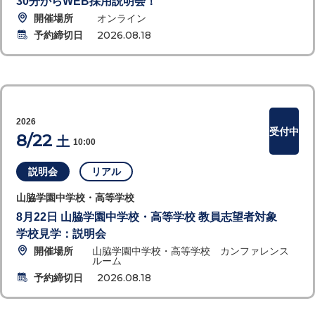
30分からWEB採用説明会！
開催場所
オンライン
予約締切日
2026.08.18
2026
受付中
8/22
土
10:00
説明会
リアル
山脇学園中学校・高等学校
8月22日 山脇学園中学校・高等学校 教員志望者対象
学校見学：説明会
開催場所
山脇学園中学校・高等学校 カンファレンス
ルーム
予約締切日
2026.08.18