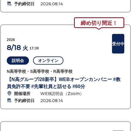
予約締切日
2026.08.14
締め切り間近！
2026
受付中
8/18
火
17:30
説明会
オンライン
N高等学校・S高等学校・R高等学校
【N高グループ/28新卒】WEBオープンカンパニー #教
員免許不要 #先輩社員と話せる #60分
開催場所
WEB説明会（Zoom）
予約締切日
2026.08.14