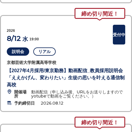
締め切り間近！
2026
受付中
8/12
水
19:00
説明会
リアル
京都芸術大学附属高等学校
【2027年4月採用/東京勤務】動画配信_教員採用説明会
「ええかげん、変わりたい」生徒の思いを叶える通信制
高校
開催場
動画配信（申し込み後、URLをお送りしますので
所
yotubeで動画をご覧ください。）
予約締切日
2026.08.12
締め切り間近！