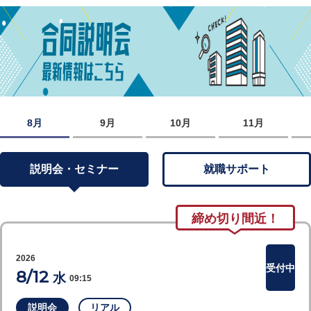
8月
9月
10月
11月
説明会・セミナー
就職サポート
締め切り間近！
2026
受付中
8/12
水
09:15
説明会
リアル