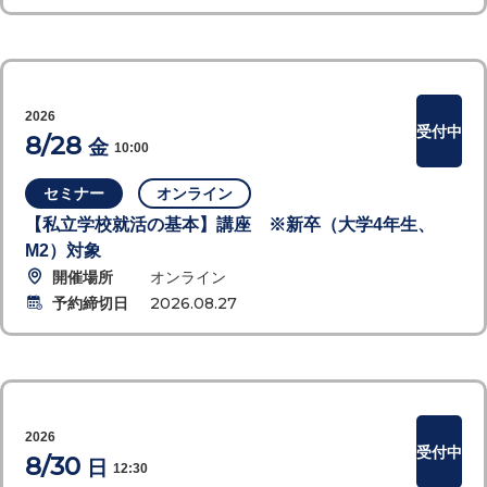
2026
受付中
8/28
金
10:00
セミナー
オンライン
【私立学校就活の基本】講座 ※新卒（大学4年生、
M2）対象
開催場所
オンライン
予約締切日
2026.08.27
2026
受付中
8/30
日
12:30