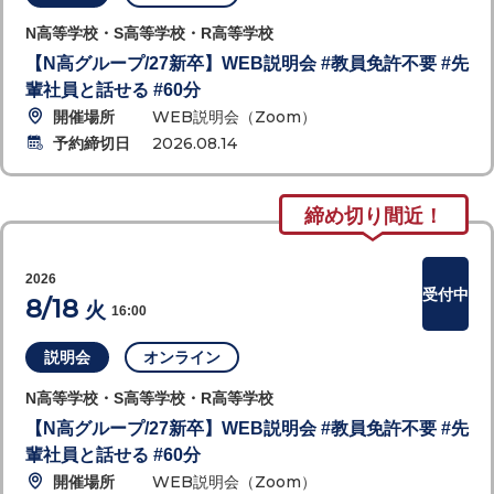
N高等学校・S高等学校・R高等学校
【N高グループ/27新卒】WEB説明会 #教員免許不要 #先
輩社員と話せる #60分
開催場所
WEB説明会（Zoom）
予約締切日
2026.08.14
締め切り間近！
2026
受付中
8/18
火
16:00
説明会
オンライン
N高等学校・S高等学校・R高等学校
【N高グループ/27新卒】WEB説明会 #教員免許不要 #先
輩社員と話せる #60分
開催場所
WEB説明会（Zoom）