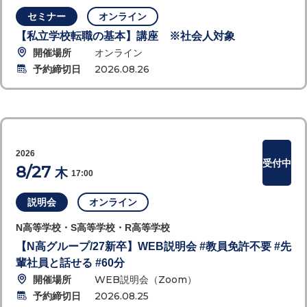
セミナー
オンライン
【私立学校転職の基本】講座 ※社会人対象
開催場所
オンライン
予約締切日
2026.08.26
2026
受付中
8/27
木
17:00
説明会
オンライン
N高等学校・S高等学校・R高等学校
【N高グループ/27新卒】WEB説明会 #教員免許不要 #先
輩社員と話せる #60分
開催場所
WEB説明会（Zoom）
予約締切日
2026.08.25