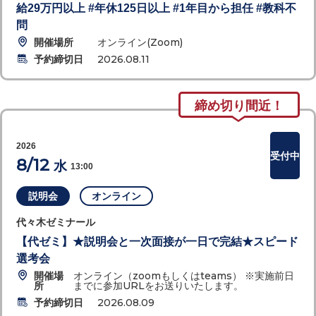
給29万円以上 #年休125日以上 #1年目から担任 #教科不
問
開催場所
オンライン(Zoom)
予約締切日
2026.08.11
締め切り間近！
2026
受付中
8/12
水
13:00
説明会
オンライン
代々木ゼミナール
【代ゼミ】★説明会と一次面接が一日で完結★スピード
選考会
開催場
オンライン（zoomもしくはteams） ※実施前日
所
までに参加URLをお送りいたします。
予約締切日
2026.08.09