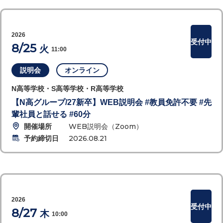
2026
受付中
8/25
火
11:00
説明会
オンライン
N高等学校・S高等学校・R高等学校
【N高グループ/27新卒】WEB説明会 #教員免許不要 #先
輩社員と話せる #60分
開催場所
WEB説明会（Zoom）
予約締切日
2026.08.21
2026
受付中
8/27
木
10:00