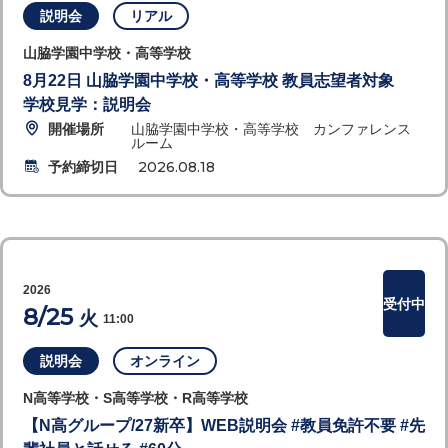
説明会
リアル
山脇学園中学校・高等学校
8月22日 山脇学園中学校・高等学校 教員志望者対象
学校見学：説明会
開催場所
山脇学園中学校・高等学校 カンファレンス
ルーム
予約締切日
2026.08.18
2026
受付中
8/25
火
11:00
説明会
オンライン
N高等学校・S高等学校・R高等学校
【N高グループ/27新卒】WEB説明会 #教員免許不要 #先