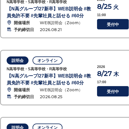
N高等学校・S高等学校・R高等学校
8/25
火
【N高グループ/27新卒】WEB説明会 #教
11:00
員免許不要 #先輩社員と話せる #60分
開催場所
WEB説明会（Zoom）
受付中
予約締切日
2026.08.21
説明会
オンライン
2026
N高等学校・S高等学校・R高等学校
8/27
木
【N高グループ/27新卒】WEB説明会 #教
17:00
員免許不要 #先輩社員と話せる #60分
開催場所
WEB説明会（Zoom）
受付中
予約締切日
2026.08.25
説明会
オンライン