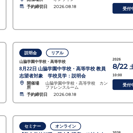
予約締切日
2026.08.18
受付
説明会
リアル
2026
山脇学園中学校・高等学校
8/22
8月22日 山脇学園中学校・高等学校 教員
10:00
志望者対象 学校見学：説明会
開催場
山脇学園中学校・高等学校 カン
受付
所
ファレンスルーム
予約締切日
2026.08.18
セミナー
オンライン
2026