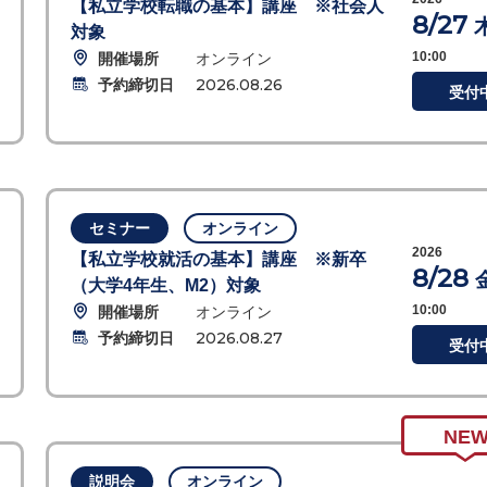
【私立学校転職の基本】講座 ※社会人
8/27
対象
開催場所
オンライン
10:00
予約締切日
2026.08.26
受付
セミナー
オンライン
2026
【私立学校就活の基本】講座 ※新卒
8/28
（大学4年生、M2）対象
開催場所
オンライン
10:00
予約締切日
2026.08.27
受付
NE
説明会
オンライン