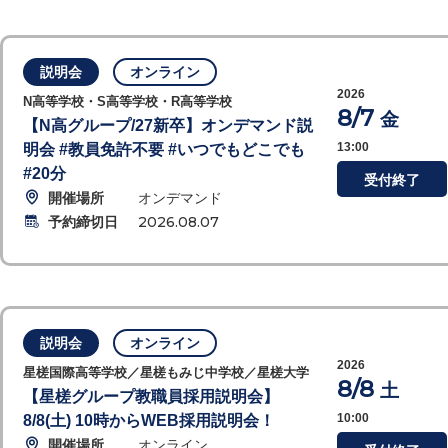
説明会
オンライン
2026
N高等学校・S高等学校・R高等学校
8/7
金
【N高グループ/27新卒】オンデマンド説
13:00
明会 #教員免許不要 #いつでもどこでも
#20分
受付終了
開催場所
オンデマンド
予約締切日
2026.08.07
説明会
オンライン
2026
星槎国際高等学校／星槎もみじ中学校／星槎大学
8/8
土
【星槎グループ教職員採用説明会】
10:00
8/8(土) 10時からWEB採用説明会！
開催場所
オンライン