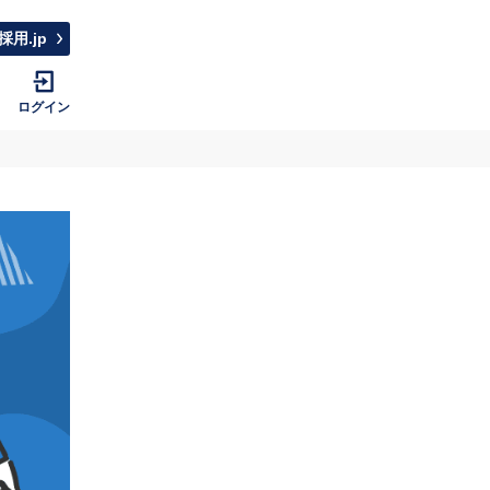
採用.jp
ログイン