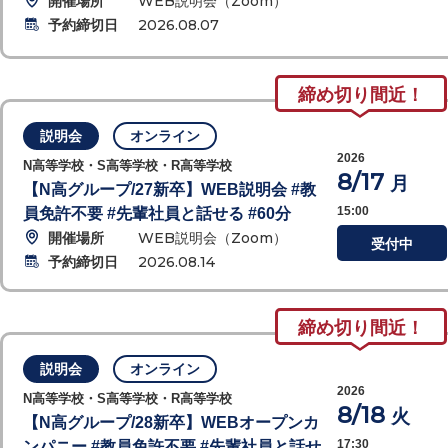
開催場所
WEB説明会（Zoom）
予約締切日
2026.08.07
締め切り間近！
説明会
オンライン
2026
N高等学校・S高等学校・R高等学校
8/17
月
【N高グループ/27新卒】WEB説明会 #教
15:00
員免許不要 #先輩社員と話せる #60分
開催場所
WEB説明会（Zoom）
受付中
予約締切日
2026.08.14
締め切り間近！
説明会
オンライン
2026
N高等学校・S高等学校・R高等学校
8/18
火
【N高グループ/28新卒】WEBオープンカ
17:30
ンパニー #教員免許不要 #先輩社員と話せ