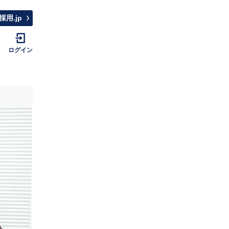
採用.jp
ログイン