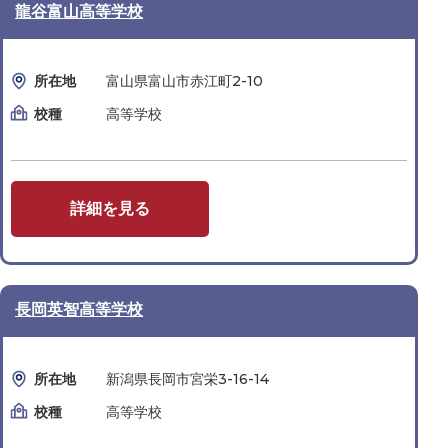
龍谷富山高等学校
所在地
富山県富山市赤江町2-10
校種
高等学校
詳細を見る
長岡英智高等学校
所在地
新潟県長岡市宮栄3-16-14
校種
高等学校