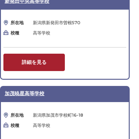
新発田中央高等学校
所在地
新潟県新発田市曽根570
校種
高等学校
詳細を見る
加茂暁星高等学校
所在地
新潟県加茂市学校町16-18
校種
高等学校