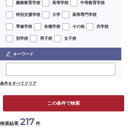
義務教育学校
高等学校
中等教育学校
特別支援学校
大学
高等専門学校
専修学校
各種学校
その他
共学校
別学校
男子校
女子校
キーワード
条件をすべてクリア
この条件で検索
217
検索結果
件