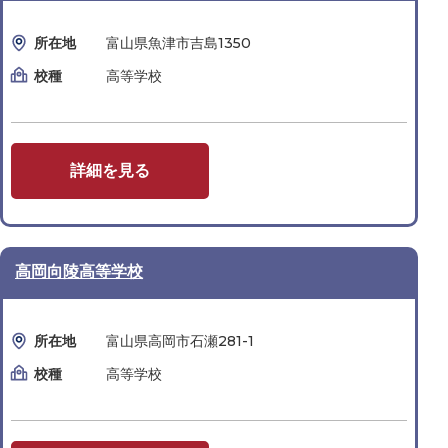
所在地
富山県魚津市吉島1350
校種
高等学校
詳細を見る
高岡向陵高等学校
所在地
富山県高岡市石瀬281-1
校種
高等学校