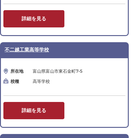
詳細を見る
不二越工業高等学校
所在地
富山県富山市東石金町7-5
校種
高等学校
詳細を見る