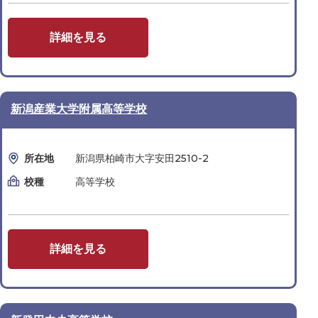
詳細を見る
新潟産業大学附属高等学校
所在地
新潟県柏崎市大字安田2510-2
校種
高等学校
詳細を見る