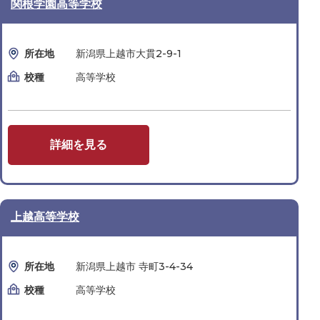
関根学園高等学校
所在地
新潟県上越市大貫2-9-1
校種
高等学校
詳細を見る
上越高等学校
所在地
新潟県上越市 寺町3-4-34
校種
高等学校