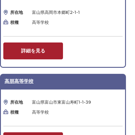
所在地
富山県高岡市本郷町2-1-1
校種
高等学校
詳細を見る
高朋高等学校
所在地
富山県富山市東富山寿町1-1-39
校種
高等学校