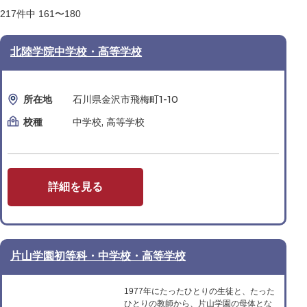
217
件中
161〜180
北陸学院中学校・高等学校
所在地
石川県金沢市飛梅町1-10
校種
中学校, 高等学校
詳細を見る
片山学園初等科・中学校・高等学校
1977年にたったひとりの生徒と、たった
ひとりの教師から、片山学園の母体とな