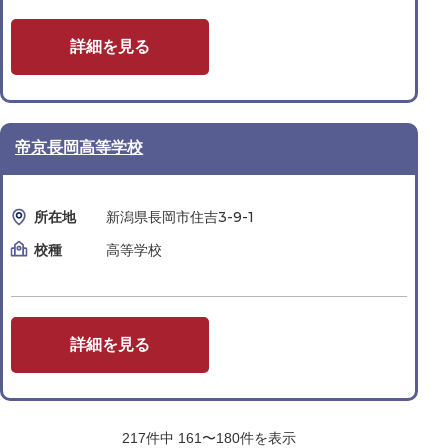
詳細を見る
帝京長岡高等学校
所在地
新潟県長岡市住吉3-9-1
校種
高等学校
詳細を見る
217
件中
161〜180
件を表示