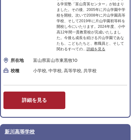
る学習塾「富山育英センター」が始まり
ました。その後、2005年に片山学園中学
校を開校。次いで2008年に片山学園高等
学校、そして2019年に片山学園初等科を
開校し今にいたります。2024年度、小中
高12年間一貫教育校が完成いたしまし
た。今後も成長を続ける片山学園であな
たも、こどもたちと、教職員と、そして
関わるすべての...
詳細を見る
所在地
富山県富山市東黒牧10
校種
小学校, 中学校, 高等学校, 共学校
詳細を見る
新川高等学校