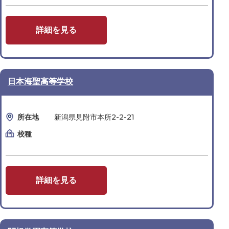
詳細を見る
日本海聖高等学校
所在地
新潟県見附市本所2-2-21
校種
詳細を見る