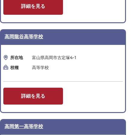
詳細を見る
高岡龍谷高等学校
所在地
富山県高岡市古定塚4-1
校種
高等学校
詳細を見る
高岡第一高等学校