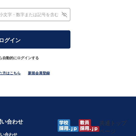
ら自動的にログインする
た方はこちら
新規会員登録
問い合わせ
共通トップ
ページ
問い合わせ