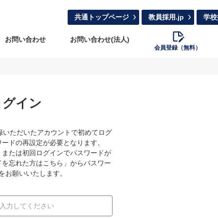
共通トップページ
教員採用.jp
学校
お問い合わせ
お問い合わせ(法人)
会員登録（無料）
ログイン
録いただいたアカウントで初めてログ
ワードの再設定が必要となります。
、または初回ログインでパスワードが
ドを忘れた方はこちら」からパスワー
をお願いいたします。