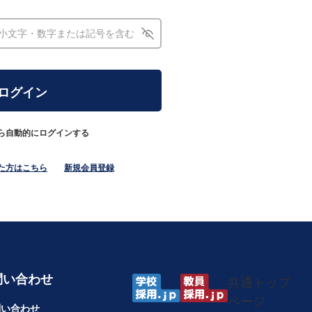
ら自動的にログインする
た方はこちら
新規会員登録
問い合わせ
共通トップ
ページ
問い合わせ