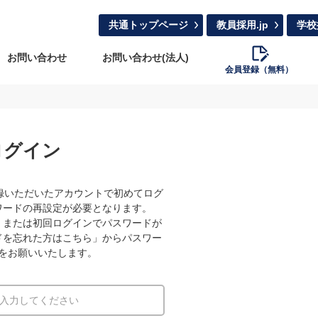
共通トップページ
教員採用.jp
学校
お問い合わせ
お問い合わせ(法人)
会員登録（無料）
ログイン
録いただいたアカウントで初めてログ
ワードの再設定が必要となります。
、または初回ログインでパスワードが
ドを忘れた方はこちら」からパスワー
をお願いいたします。