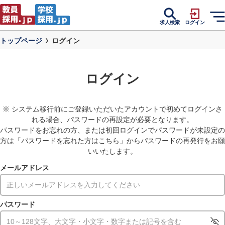
求人検索
ログイン
トップページ
ログイン
ログイン
※ システム移行前にご登録いただいたアカウントで初めてログインさ
れる場合、パスワードの再設定が必要となります。
パスワードをお忘れの方、または初回ログインでパスワードが未設定の
方は「パスワードを忘れた方はこちら」からパスワードの再発行をお願
いいたします。
メールアドレス
パスワード