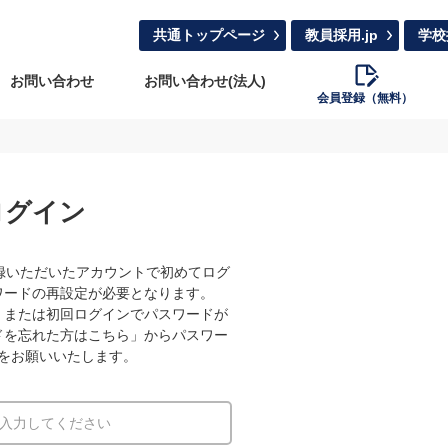
共通トップページ
教員採用.jp
学校
お問い合わせ
お問い合わせ(法人)
会員登録（無料）
ログイン
録いただいたアカウントで初めてログ
ワードの再設定が必要となります。
、または初回ログインでパスワードが
ドを忘れた方はこちら」からパスワー
をお願いいたします。