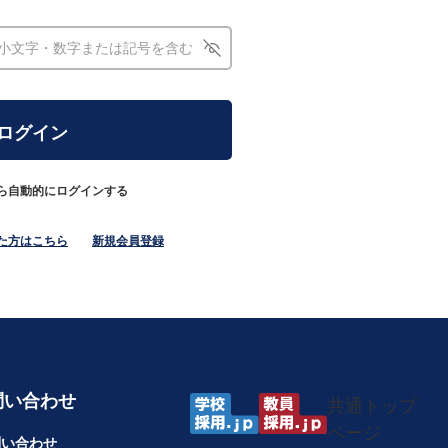
ら自動的にログインする
た方はこちら
新規会員登録
問い合わせ
共通トップ
ページ
問い合わせ