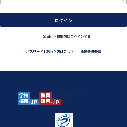
次回から自動的にログインする
パスワードを忘れた方はこちら
新規会員登録
共通トップペ
ージ