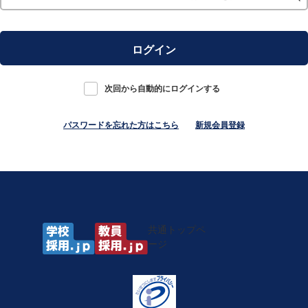
次回から自動的にログインする
パスワードを忘れた方はこちら
新規会員登録
共通トップペ
ージ