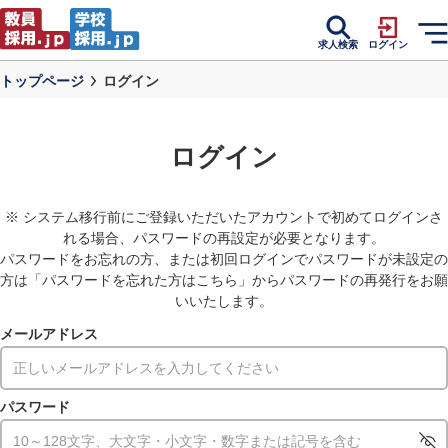
求人検索
ログイン
トップページ
ログイン
ログイン
※ システム移行前にご登録いただいたアカウントで初めてログインさ
れる場合、パスワードの再設定が必要となります。
パスワードをお忘れの方、または初回ログインでパスワードが未設定の
方は「パスワードを忘れた方はこちら」からパスワードの再発行をお願
いいたします。
メールアドレス
パスワード