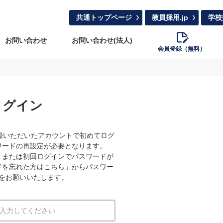
共通トップページ
教員採用.jp
学校
お問い合わせ
お問い合わせ(法人)
会員登録（無料）
ログイン
録いただいたアカウントで初めてログ
ワードの再設定が必要となります。
、または初回ログインでパスワードが
ドを忘れた方はこちら」からパスワー
をお願いいたします。