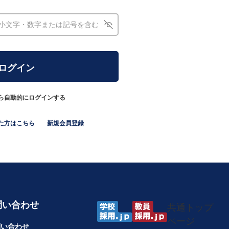
ら自動的にログインする
た方はこちら
新規会員登録
問い合わせ
共通トップ
ページ
問い合わせ