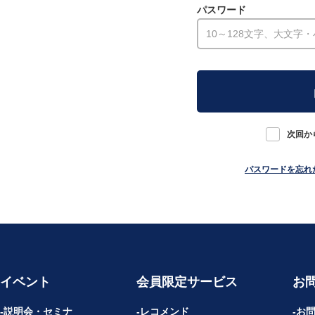
パスワード
次回か
パスワードを忘れ
イベント
会員限定サービス
お
説明会・セミナ
レコメンド
お